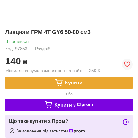
Ланцюги ГРМ 4Т GY6 50-80 см3
В наявності
Код: 97853
Роздріб
140
₴
Мінімальна сума замовлення на сайті — 250 ₴
Купити
або
Купити з
Що таке купити з Пром?
Замовлення під захистом