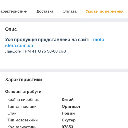
арактеристики
Доставка
Оплата
Умови повернення
Опис
Уся продукція представлена на сайті -
moto-
sfera.com.ua
Ланцюги ГРМ 4Т GY6 50-80 см3
Характеристики
Основні атрибути
Країна виробник
Китай
Тип запчастини
Оригінал
Стан
Новий
Тип мототехніки
Скутер
Код запчастини
97853