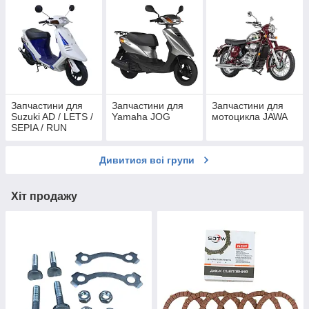
Запчастини для
Запчастини для
Запчастини для
Suzuki AD / LETS /
Yamaha JOG
мотоцикла JAWA
SEPIA / RUN
Дивитися всі групи
Хіт продажу