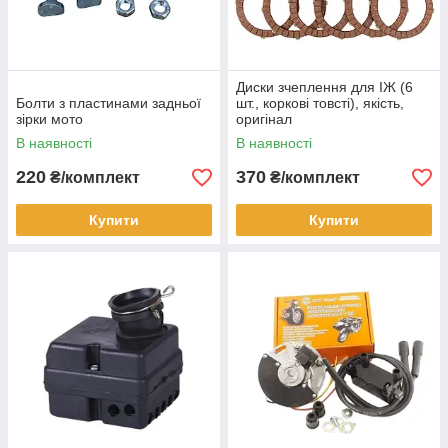
Диски зчеплення для ІЖ (6
Болти з пластинами задньої
шт., коркові товсті), якість,
зірки мото
оригінал
В наявності
В наявності
220
370
₴/комплект
₴/комплект
Купити
Купити