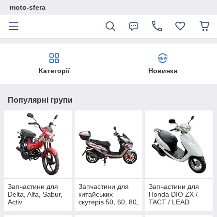
moto-sfera
Категорії
Новинки
Популярні групи
Запчастини для
Запчастини для
Запчастини для
Delta, Alfa, Sabur,
китайських
Нonda DIO ZX /
Activ
скутерів 50, 60, 80,
TACT / LEAD
100, 150 см3