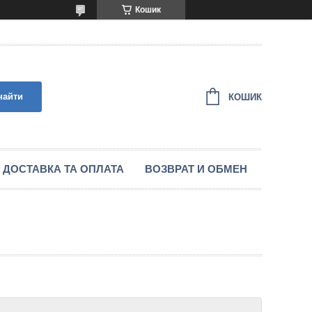
Кошик
найти
КОШИК
ДОСТАВКА ТА ОПЛАТА
ВОЗВРАТ И ОБМЕН