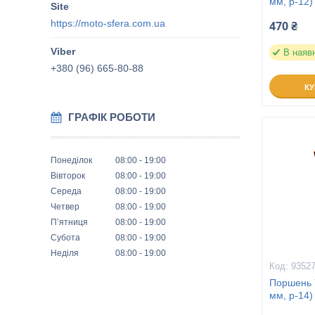
мм, p-12)
https://moto-sfera.com.ua
470 ₴
В наяв
+380 (96) 665-80-88
К
ГРАФІК РОБОТИ
Понеділок
08:00
19:00
Вівторок
08:00
19:00
Середа
08:00
19:00
Четвер
08:00
19:00
Пʼятниця
08:00
19:00
Субота
08:00
19:00
Неділя
08:00
19:00
9352
Поршень 
мм, p-14)