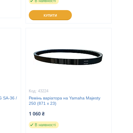
В наявності
КУПИТИ
43224
 SA-36 /
Ремінь варіатора на Yamaha Majesty
250 (871 x 23)
1 060 ₴
В наявності