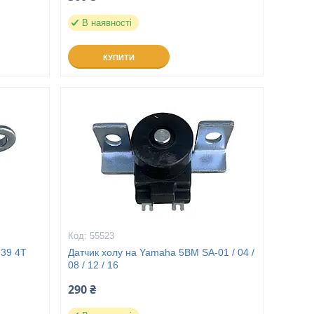
В наявності
КУПИТИ
55523
 39 4T
Датчик холу на Yamaha 5BM SA-01 / 04 /
08 / 12 / 16
290 ₴