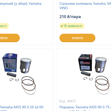
вітряний (у зборі) Yamaha
Сальники колінвала Yamaha SA
VINO
210 ₴/пара
ності
В наявності
УПИТИ
КУПИТИ
2
46472
Yamaha AXIS 90 0.25 (d-50
Поршень Yamaha AXIS 90 0.75 