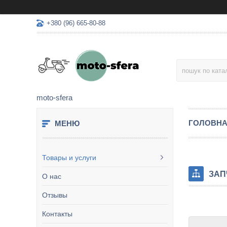
+380 (96) 665-80-88
moto-sfera
ГОЛОВН
Товары и услуги
ЗАП
О нас
Отзывы
Контакты