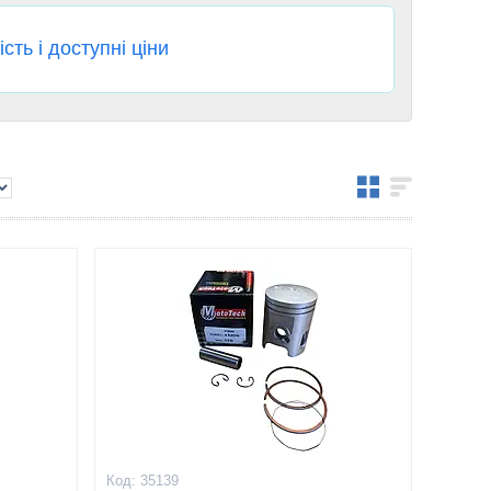
сть і доступні ціни
35139