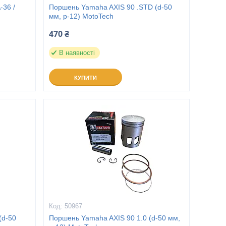
-36 /
Поршень Yamaha AXIS 90 .STD (d-50
мм, p-12) MotoTech
470 ₴
В наявності
КУПИТИ
50967
(d-50
Поршень Yamaha AXIS 90 1.0 (d-50 мм,