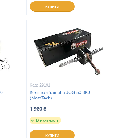
КУПИТИ
29191
50
Колінвал Yamaha JOG 50 3KJ
(MotoTech)
1 980 ₴
В наявності
КУПИТИ