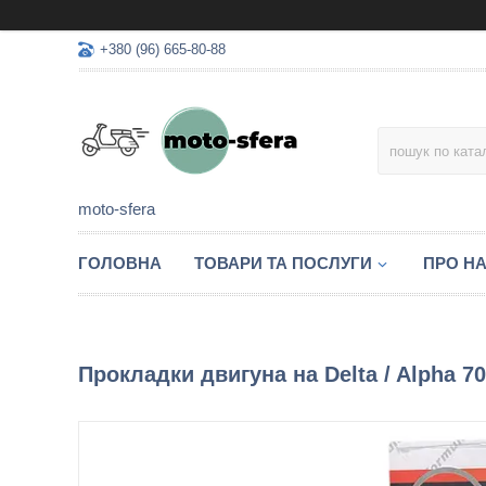
+380 (96) 665-80-88
moto-sfera
ГОЛОВНА
ТОВАРИ ТА ПОСЛУГИ
ПРО Н
Прокладки двигуна на Delta / Alpha 70