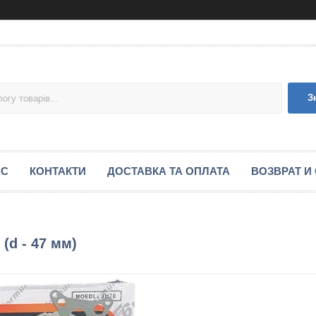
З
АС
КОНТАКТИ
ДОСТАВКА ТА ОПЛАТА
ВОЗВРАТ И
 (d - 47 мм)