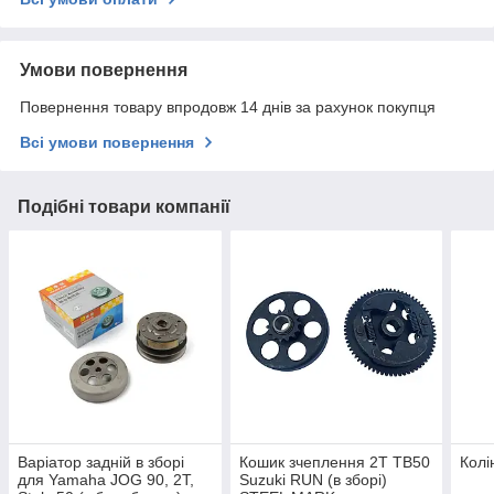
Умови повернення
Повернення товару впродовж 14 днів за рахунок покупця
Всі умови повернення
Подібні товари компанії
Варіатор задній в зборі
Кошик зчеплення 2T TB50
Колі
для Yamaha JOG 90, 2T,
Suzuki RUN (в зборі)