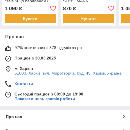
Stels 50 (з барабаном)
STEEL MARK
1 090
870
1 0
₴
₴
Купити
Купити
Про нас
97% позитивних з 378 відгуків за рік
Працює з 30.03.2025
м. Харків
61000, Харків, вул. Миротворча, буд. 49, Харків, Україна
Контакти
Сьогодні працює з 08:00 до 19:00
Показати весь графік роботи
Про нас