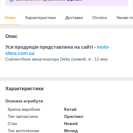
Опис
Характеристики
Доставка
Оплата
Умови п
Опис
Уся продукція представлена на сайті -
moto-
sfera.com.ua
Сайлентблок амортизатора Delta (нижній, d - 12 мм)
Характеристики
Основні атрибути
Країна виробник
Китай
Тип запчастини
Оригінал
Стан
Новий
Тип мототехніки
Мопед