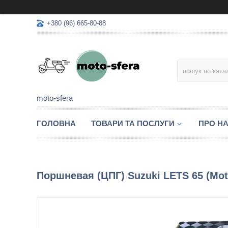
+380 (96) 665-80-88
moto-sfera
ГОЛОВНА
ТОВАРИ ТА ПОСЛУГИ
ПРО Н
Поршневая (ЦПГ) Suzuki LETS 65 (Mot