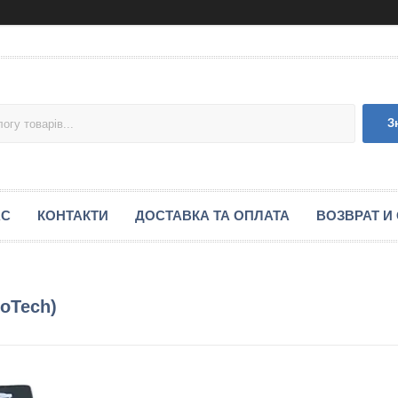
З
АС
КОНТАКТИ
ДОСТАВКА ТА ОПЛАТА
ВОЗВРАТ И
oTech)