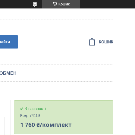
Кошик
найти
КОШИК
 ОБМЕН
В наявності
Код:
74119
1 760 ₴/комплект