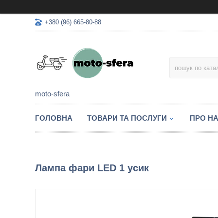
+380 (96) 665-80-88
moto-sfera
ГОЛОВНА
ТОВАРИ ТА ПОСЛУГИ
ПРО Н
Лампа фари LED 1 усик