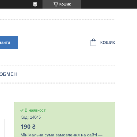
Кошик
найти
КОШИК
 ОБМЕН
В наявності
Код:
14045
190 ₴
Мінімальна сума замовлення на сайті —