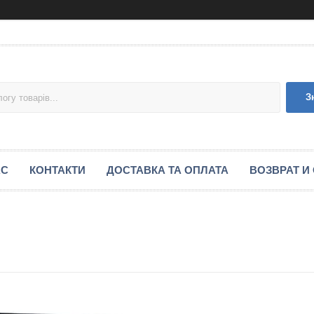
З
АС
КОНТАКТИ
ДОСТАВКА ТА ОПЛАТА
ВОЗВРАТ И