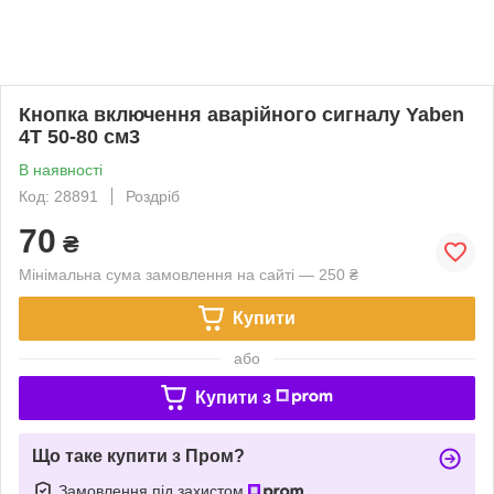
Кнопка включення аварійного сигналу Yaben
4T 50-80 см3
В наявності
Код: 28891
Роздріб
70
₴
Мінімальна сума замовлення на сайті — 250 ₴
Купити
або
Купити з
Що таке купити з Пром?
Замовлення під захистом