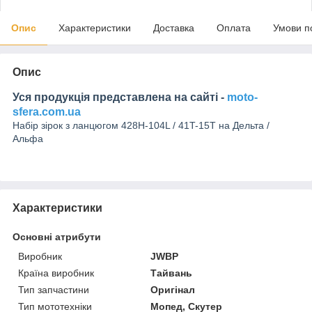
Опис
Характеристики
Доставка
Оплата
Умови п
Опис
Уся продукція представлена на сайті -
moto-
sfera.com.ua
Набір зірок з ланцюгом 428H-104L / 41T-15T на Дельта /
Альфа
Характеристики
Основні атрибути
Виробник
JWBP
Країна виробник
Тайвань
Тип запчастини
Оригінал
Тип мототехніки
Мопед, Скутер