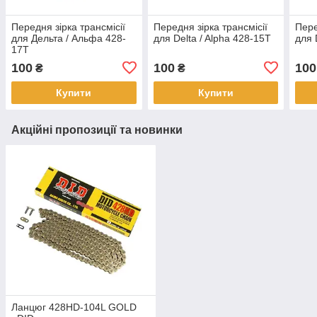
Передня зірка трансмісії
Передня зірка трансмісії
Пере
для Дельта / Альфа 428-
для Delta / Alpha 428-15T
для 
17T
100
100
100
₴
₴
Купити
Купити
Акційні пропозиції та новинки
Ланцюг 428HD-104L GOLD