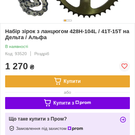
Набір зірок з ланцюгом 428H-104L / 41T-15T на
Дельта / Альфа
В наявності
Код: 93520
Роздріб
1 270
₴
Купити
або
Купити з
Що таке купити з Пром?
Замовлення під захистом