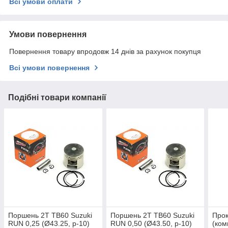
Всі умови оплати
Умови повернення
Повернення товару впродовж 14 днів за рахунок покупця
Всі умови повернення
Подібні товари компанії
Поршень 2T TB60 Suzuki
Поршень 2T TB60 Suzuki
Прок
RUN 0,25 (Ø43.25, p-10)
RUN 0,50 (Ø43.50, p-10)
(ком