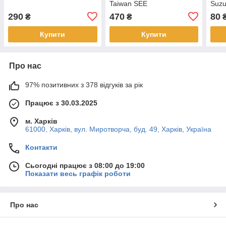
Taiwan SEE
Suzu
290
470
80
₴
₴
Купити
Купити
Про нас
97% позитивних з 378 відгуків за рік
Працює з 30.03.2025
м. Харків
61000, Харків, вул. Миротворча, буд. 49, Харків, Україна
Контакти
Сьогодні працює з 08:00 до 19:00
Показати весь графік роботи
Про нас