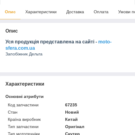
Опис
Характеристики
Доставка
Оплата
Умови п
Опис
Уся продукція представлена на сайті -
moto-
sfera.com.ua
Запобіжник Дельта
Характеристики
Основні атрибути
Код запчастини
67235
Стан
Новий
Країна виробник
Китай
Тип запчастини
Оригінал
Тип мототехніки
Скутер