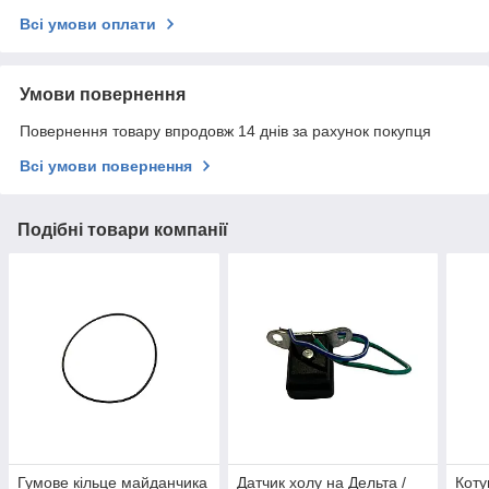
Всі умови оплати
Умови повернення
Повернення товару впродовж 14 днів за рахунок покупця
Всі умови повернення
Подібні товари компанії
Гумове кільце майданчика
Датчик холу на Дельта /
Коту