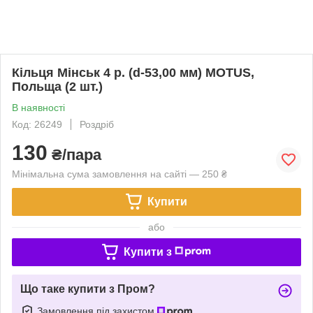
Кільця Мінськ 4 р. (d-53,00 мм) MOTUS,
Польща (2 шт.)
В наявності
Код: 26249
Роздріб
130
₴/пара
Мінімальна сума замовлення на сайті — 250 ₴
Купити
або
Купити з
Що таке купити з Пром?
Замовлення під захистом