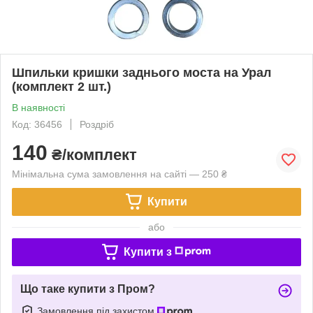
Шпильки кришки заднього моста на Урал
(комплект 2 шт.)
В наявності
Код: 36456
Роздріб
140
₴/комплект
Мінімальна сума замовлення на сайті — 250 ₴
Купити
або
Купити з
Що таке купити з Пром?
Замовлення під захистом