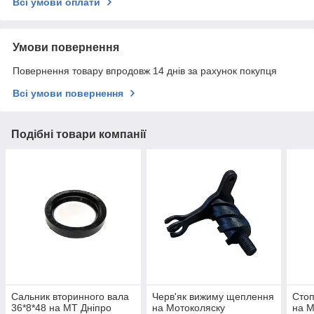
Всі умови оплати
Умови повернення
Повернення товару впродовж 14 днів за рахунок покупця
Всі умови повернення
Подібні товари компанії
Сальник вторинного вала
Черв'як вижиму щеплення
Стоп
36*8*48 на МТ Дніпро
на Мотоколяску
на М