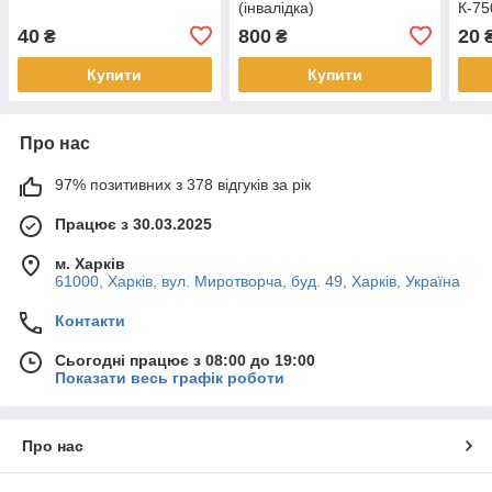
(інвалідка)
К-75
40
800
20
₴
₴
₴
Купити
Купити
Про нас
97% позитивних з 378 відгуків за рік
Працює з 30.03.2025
м. Харків
61000, Харків, вул. Миротворча, буд. 49, Харків, Україна
Контакти
Сьогодні працює з 08:00 до 19:00
Показати весь графік роботи
Про нас