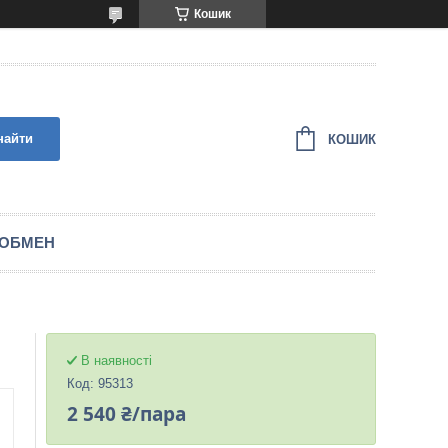
Кошик
найти
КОШИК
 ОБМЕН
В наявності
Код:
95313
2 540 ₴/пара