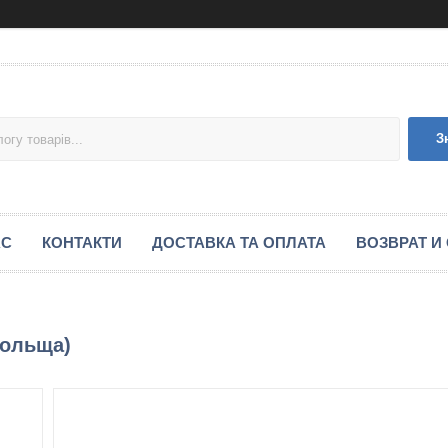
З
АС
КОНТАКТИ
ДОСТАВКА ТА ОПЛАТА
ВОЗВРАТ И
Польща)