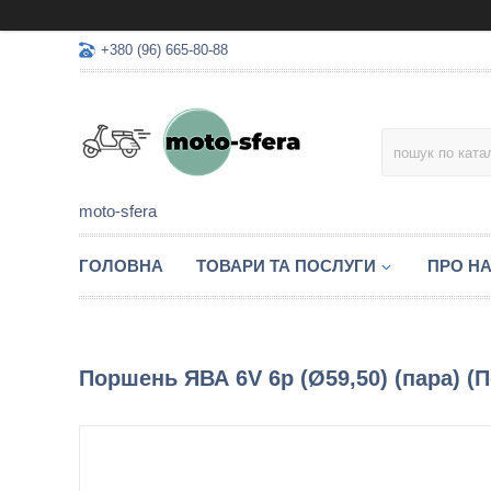
+380 (96) 665-80-88
moto-sfera
ГОЛОВНА
ТОВАРИ ТА ПОСЛУГИ
ПРО Н
Поршень ЯВА 6V 6р (Ø59,50) (пара) (