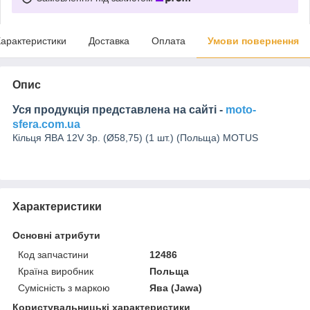
арактеристики
Доставка
Оплата
Умови повернення
Опис
Уся продукція представлена на сайті -
moto-
sfera.com.ua
Кільця ЯВА 12V 3р. (Ø58,75) (1 шт.) (Польща) MOTUS
Характеристики
Основні атрибути
Код запчастини
12486
Країна виробник
Польща
Сумісність з маркою
Ява (Jawa)
Користувальницькі характеристики