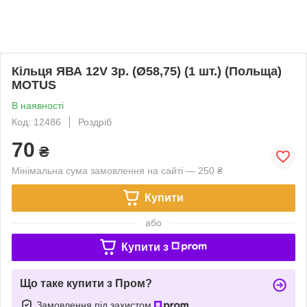
Кільця ЯВА 12V 3р. (Ø58,75) (1 шт.) (Польща)
MOTUS
В наявності
Код: 12486
Роздріб
70
₴
Мінімальна сума замовлення на сайті — 250 ₴
Купити
або
Купити з
Що таке купити з Пром?
Замовлення під захистом