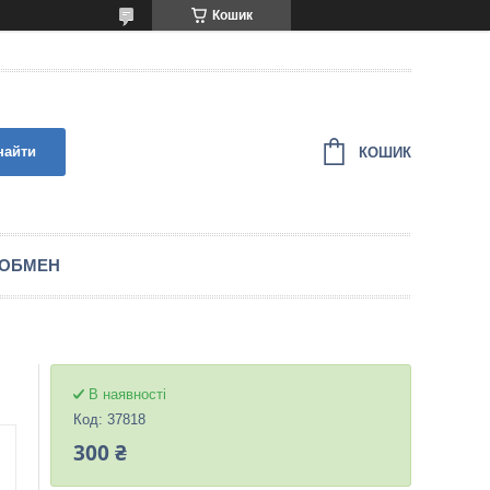
Кошик
найти
КОШИК
 ОБМЕН
В наявності
Код:
37818
300 ₴