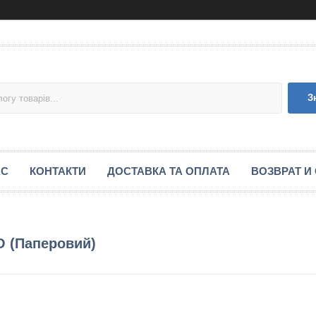
З
АС
КОНТАКТИ
ДОСТАВКА ТА ОПЛАТА
ВОЗВРАТ И
O (Паперовий)