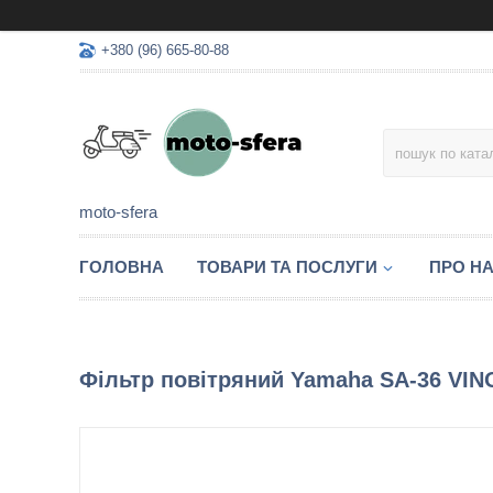
+380 (96) 665-80-88
moto-sfera
ГОЛОВНА
ТОВАРИ ТА ПОСЛУГИ
ПРО Н
Фільтр повітряний Yamaha SA-36 VIN