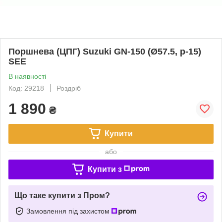
Поршнева (ЦПГ) Suzuki GN-150 (Ø57.5, p-15)
SEE
В наявності
Код: 29218
Роздріб
1 890
₴
Купити
або
Купити з
Що таке купити з Пром?
Замовлення під захистом