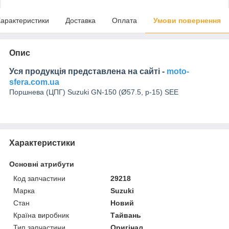
арактеристики
Доставка
Оплата
Умови повернення
Опис
Уся продукція представлена на сайті -
moto-
sfera.com.ua
Поршнева (ЦПГ) Suzuki GN-150 (Ø57.5, p-15) SEE
Характеристики
Основні атрибути
Код запчастини
29218
Марка
Suzuki
Стан
Новий
Країна виробник
Тайвань
Тип запчастини
Оригінал