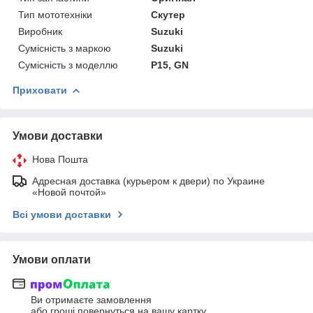
Тип мототехніки
Скутер
Виробник
Suzuki
Сумісність з маркою
Suzuki
Сумісність з моделлю
P15, GN
Приховати
Умови доставки
Нова Пошта
Адресная доставка (курьером к двери) по Украине
«Новой почтой»
Всі умови доставки
Умови оплати
Ви отримаєте замовлення
або гроші повернуться на вашу картку