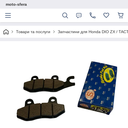
moto-sfera
Товари та послуги
Запчастини для Нonda DIO ZX / TAC