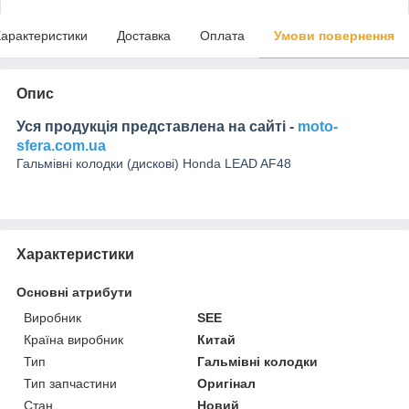
арактеристики
Доставка
Оплата
Умови повернення
Опис
Уся продукція представлена на сайті -
moto-
sfera.com.ua
Гальмівні колодки (дискові) Honda LEAD AF48
Характеристики
Основні атрибути
Виробник
SEE
Країна виробник
Китай
Тип
Гальмівні колодки
Тип запчастини
Оригінал
Стан
Новий