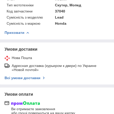
Тип мототехніки
Скутер, Мопед
Код запчастини
37040
Сумісність з моделлю
Lead
Сумісність з маркою
Honda
Приховати
Умови доставки
Нова Пошта
Адресная доставка (курьером к двери) по Украине
«Новой почтой»
Всі умови доставки
Умови оплати
Ви отримаєте замовлення
або гроші повернуться на вашу картку