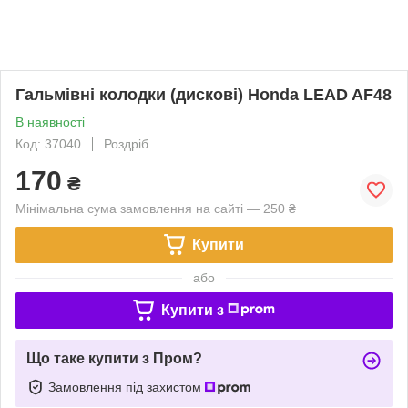
Гальмівні колодки (дискові) Honda LEAD AF48
В наявності
Код: 37040
Роздріб
170
₴
Мінімальна сума замовлення на сайті — 250 ₴
Купити
або
Купити з
Що таке купити з Пром?
Замовлення під захистом