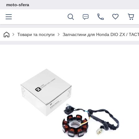
moto-sfera
Товари та послуги
Запчастини для Нonda DIO ZX / TAC