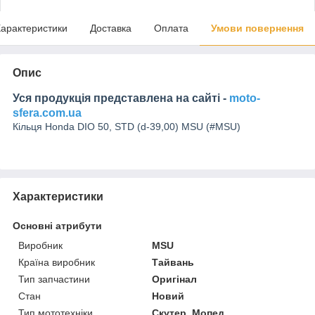
арактеристики
Доставка
Оплата
Умови повернення
Опис
Уся продукція представлена на сайті -
moto-
sfera.com.ua
Кільця Honda DIO 50, STD (d-39,00) MSU (#MSU)
Характеристики
Основні атрибути
Виробник
MSU
Країна виробник
Тайвань
Тип запчастини
Оригінал
Стан
Новий
Тип мототехніки
Скутер, Мопед