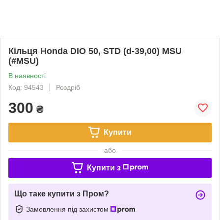
Кільця Honda DIO 50, STD (d-39,00) MSU
(#MSU)
В наявності
Код: 94543
Роздріб
300
₴
Купити
або
Купити з
Що таке купити з Пром?
Замовлення під захистом