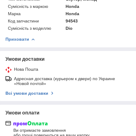
Сумісність з маркою
Honda
Марка
Honda
Код запчастини
94543
Сумісність з моделлю
Dio
Приховати
Умови доставки
Нова Пошта
Адресная доставка (курьером к двери) по Украине
«Новой почтой»
Всі умови доставки
Умови оплати
Ви отримаєте замовлення
або гроші повернуться на вашу картку