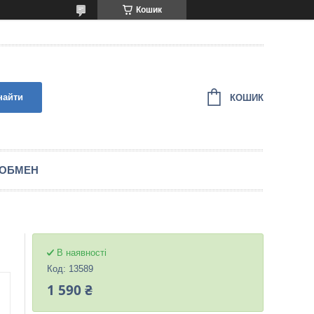
Кошик
найти
КОШИК
 ОБМЕН
В наявності
Код:
13589
1 590 ₴