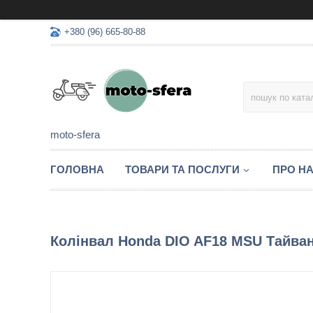
+380 (96) 665-80-88
moto-sfera
ГОЛОВНА
ТОВАРИ ТА ПОСЛУГИ
ПРО Н
Колінвал Honda DIO AF18 MSU Тайва