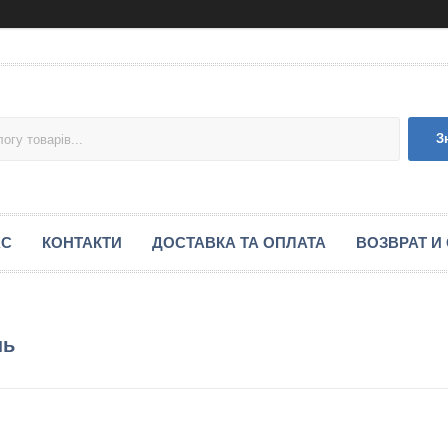
З
АС
КОНТАКТИ
ДОСТАВКА ТА ОПЛАТА
ВОЗВРАТ И
нь