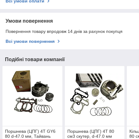
Всі умови оплати
Умови повернення
Повернення товару впродовж 14 днів за рахунок покупця
Всі умови повернення
Подібні товари компанії
Поршнева (ЦПГ) 4T GY6
Поршнева (ЦПГ) 4T 80
Кіль
80 d-47.0 мм, Тайвань
см3 скутер, d-47.0 мм
80 с