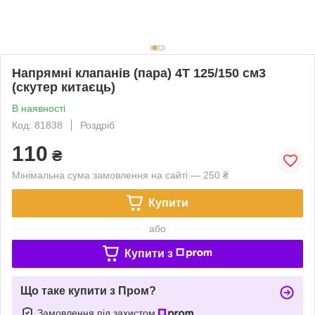
Напрямні клапанів (пара) 4T 125/150 см3
(скутер китаєць)
В наявності
Код: 81838
Роздріб
110
₴
Мінімальна сума замовлення на сайті — 250 ₴
Купити
або
Купити з
Що таке купити з Пром?
Замовлення під захистом