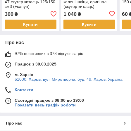
4T скутер китаєць 125/150
калені шліци, оригінал
150 
см3 (+сапун)
(скутер китаєць)
300
1 040
60
₴
₴
Купити
Купити
Про нас
97% позитивних з 378 відгуків за рік
Працює з 30.03.2025
м. Харків
61000, Харків, вул. Миротворча, буд. 49, Харків, Україна
Контакти
Сьогодні працює з 08:00 до 19:00
Показати весь графік роботи
Про нас