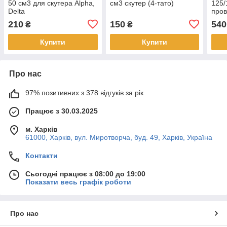
50 см3 для скутера Alpha,
см3 скутер (4-тато)
125/
Delta
пров
210
150
540
₴
₴
Купити
Купити
Про нас
97% позитивних з 378 відгуків за рік
Працює з 30.03.2025
м. Харків
61000, Харків, вул. Миротворча, буд. 49, Харків, Україна
Контакти
Сьогодні працює з 08:00 до 19:00
Показати весь графік роботи
Про нас