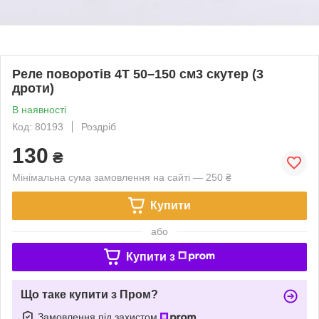
Реле поворотів 4T 50–150 см3 скутер (3
дроти)
В наявності
Код: 80193
Роздріб
130
₴
Мінімальна сума замовлення на сайті — 250 ₴
Купити
або
Купити з
Що таке купити з Пром?
Замовлення під захистом