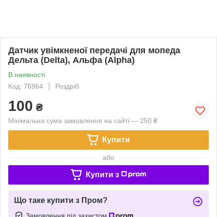
Датчик увімкненої передачі для мопеда
Дельта (Delta), Альфа (Alpha)
В наявності
Код: 76964
Роздріб
100
₴
Мінімальна сума замовлення на сайті — 250 ₴
Купити
або
Купити з
Що таке купити з Пром?
Замовлення під захистом