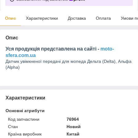
Опис
Характеристики
Доставка
Оплата
Умови п
Опис
Уся продукція представлена на сайті -
moto-
sfera.com.ua
Датчик увімкненої передачі для мопеда Дельта (Delta), Альфа
(Alpha)
Характеристики
Основні атрибути
Код запчастини
76964
Стан
Новий
Країна виробник
Китай