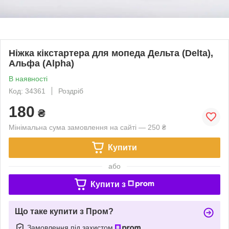
Ніжка кікстартера для мопеда Дельта (Delta),
Альфа (Alpha)
В наявності
Код: 34361
Роздріб
180
₴
Мінімальна сума замовлення на сайті — 250 ₴
Купити
або
Купити з
Що таке купити з Пром?
Замовлення під захистом