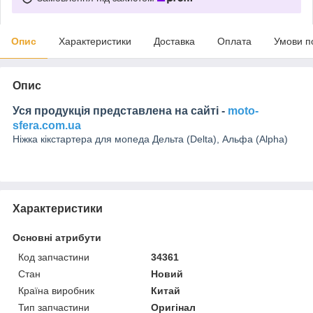
Опис
Характеристики
Доставка
Оплата
Умови п
Опис
Уся продукція представлена на сайті -
moto-
sfera.com.ua
Ніжка кікстартера для мопеда Дельта (Delta), Альфа (Alpha)
Характеристики
Основні атрибути
Код запчастини
34361
Стан
Новий
Країна виробник
Китай
Тип запчастини
Оригінал