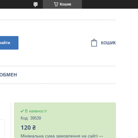
Кошик
найти
КОШИК
 ОБМЕН
В наявності
Код:
39539
120 ₴
Мінімальна сума замовлення на сайті —