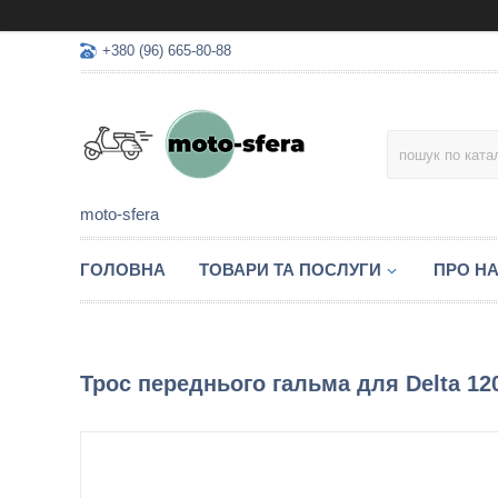
+380 (96) 665-80-88
moto-sfera
ГОЛОВНА
ТОВАРИ ТА ПОСЛУГИ
ПРО Н
Трос переднього гальма для Delta 120