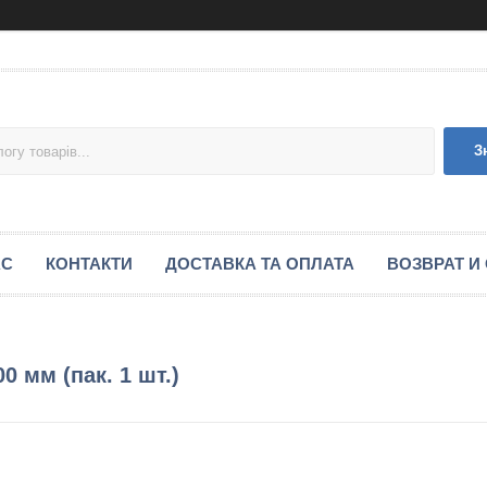
З
АС
КОНТАКТИ
ДОСТАВКА ТА ОПЛАТА
ВОЗВРАТ И
0 мм (пак. 1 шт.)