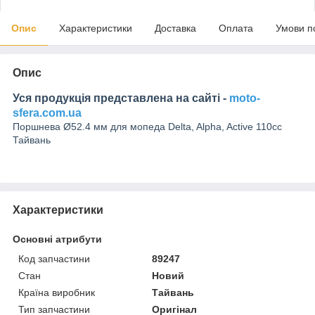
Опис
Характеристики
Доставка
Оплата
Умови п
Опис
Уся продукція представлена на сайті -
moto-
sfera.com.ua
Поршнева Ø52.4 мм для мопеда Delta, Alpha, Active 110cc
Тайвань
Характеристики
Основні атрибути
Код запчастини
89247
Стан
Новий
Країна виробник
Тайвань
Тип запчастини
Оригінал