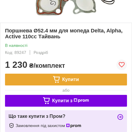
Поршнева Ø52.4 мм для мопеда Delta, Alpha,
Active 110cc Тайвань
В наявності
Код: 89247
Роздріб
1 230
₴/комплект
Купити
або
Купити з
Що таке купити з Пром?
Замовлення під захистом