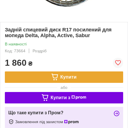
Задній спицевий диск R17 посилений для
мопеда Delta, Alpha, Active, Sabur
В наявності
Код: 73664
Роздріб
1 860
₴
Купити
або
Купити з
Що таке купити з Пром?
Замовлення під захистом