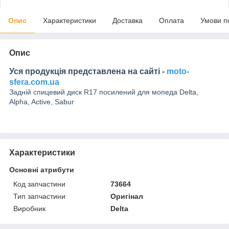
Опис
Характеристики
Доставка
Оплата
Умови п
Опис
Уся продукція представлена на сайті -
moto-
sfera.com.ua
Задній спицевий диск R17 посилений для мопеда Delta,
Alpha, Active, Sabur
Характеристики
Основні атрибути
Код запчастини
73664
Тип запчастини
Оригінал
Виробник
Delta