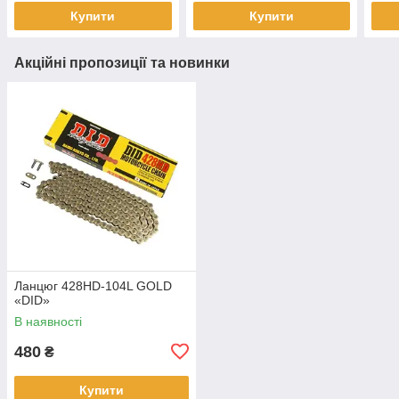
Купити
Купити
Акційні пропозиції та новинки
Ланцюг 428HD-104L GOLD
«DID»
В наявності
480
₴
Купити